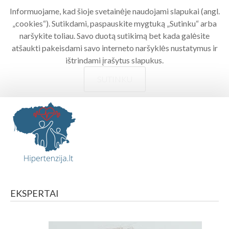
Informuojame, kad šioje svetainėje naudojami slapukai (angl.
„cookies“). Sutikdami, paspauskite mygtuką „Sutinku“ arba
naršykite toliau. Savo duotą sutikimą bet kada galėsite
atšaukti pakeisdami savo interneto naršyklės nustatymus ir
ištrindami įrašytus slapukus.
SUTINKU
EKSPERTAI